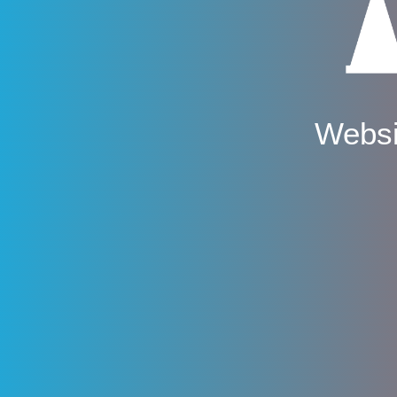
Websi