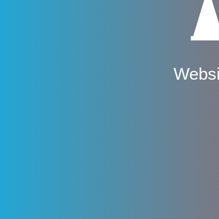
Websi