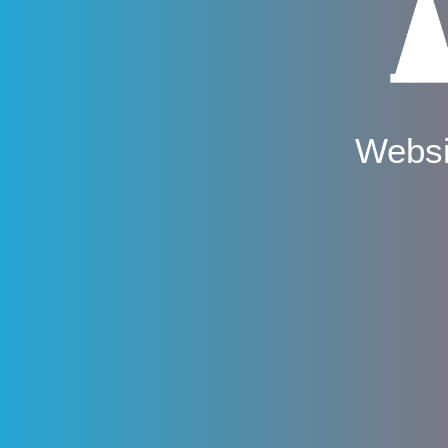
Websi