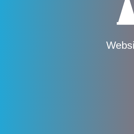
Websi